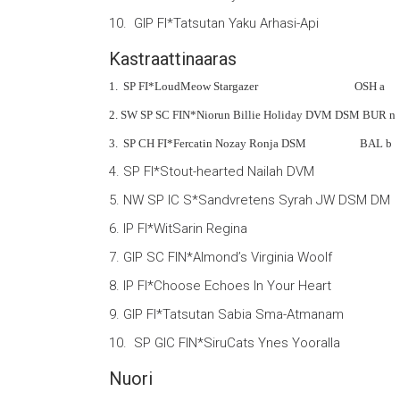
10. GIP FI*Tatsutan Yaku Arhasi-
Kastraattinaaras
1. SP FI*LoudMeow Stargazer OSH a 5
2. SW SP SC FIN*Niorun Billie Holiday DVM DSM
3. SP CH FI*Fercatin Nozay Ronja DSM BAL b 
4. SP FI*Stout-hearted Nailah DVM 
5. NW SP IC S*Sandvretens Syrah JW DS
6. IP FI*WitSarin Regina NFO 
7. GIP SC FIN*Almond’s Virginia Wool
8. IP FI*Choose Echoes In Your He
9. GIP FI*Tatsutan Sabia Sma-Atm
10. SP GIC FIN*SiruCats Ynes Yoorall
Nuori